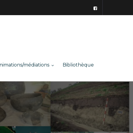
nimations/médiations
Bibliothèque