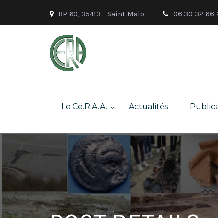
BP 60, 35413 - Saint-Malo
06 30 32 66 
Le Ce.R.A.A.
Actualités
Publica