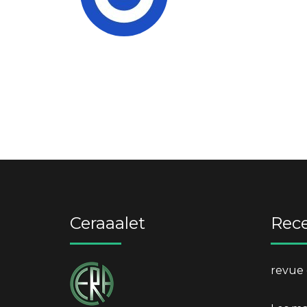
Ceraaalet
Rece
revue 