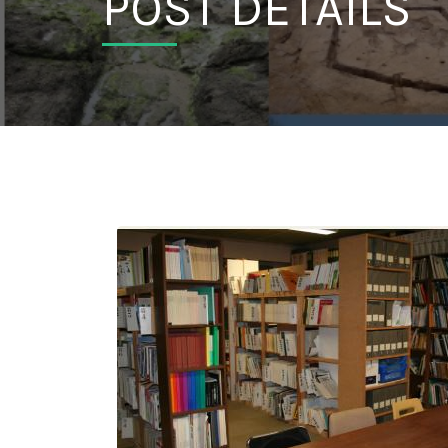
POST DETAILS