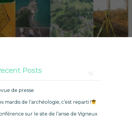
ecent Posts
evue de presse
es mardis de l’archéologie, c’est reparti !
onférence sur le site de l’anse de Vigneux