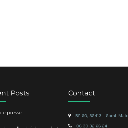
nt Posts
Contact
de presse
BP 60, 35413 – Saint-Mal
06 30 32 66 24