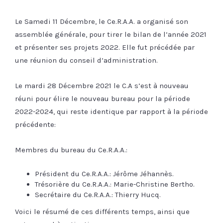
Le Samedi 11 Décembre, le Ce.R.A.A. a organisé son
assemblée générale, pour tirer le bilan de l’année 2021
et présenter ses projets 2022. Elle fut précédée par
une réunion du conseil d’administration.
Le mardi 28 Décembre 2021 le C.A s’est à nouveau
réuni pour élire le nouveau bureau pour la période
2022-2024, qui reste identique par rapport à la période
précédente:
Membres du bureau du Ce.R.A.A.:
Président du Ce.R.A.A.: Jérôme Jéhannès.
Trésorière du Ce.R.A.A.: Marie-Christine Bertho.
Secrétaire du Ce.R.A.A.: Thierry Hucq.
Voici le résumé de ces différents temps, ainsi que