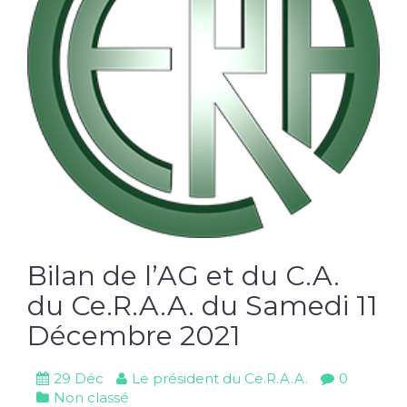
Bilan de l’AG et du C.A.
du Ce.R.A.A. du Samedi 11
Décembre 2021
29 Déc
Le président du Ce.R.A.A.
0
Non classé