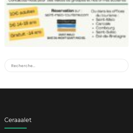
Rechercher :
Ceraaalet