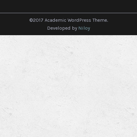
©2017 Academic WordPress Theme.
Developed by
Niloy