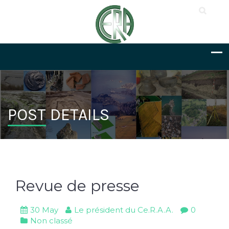
POST DETAILS
Revue de presse
30 May
Le président du Ce.R.A.A.
0
Non classé