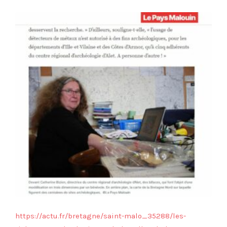
https://actu.fr/bretagne/saint-malo_35288/les-