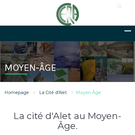
MOYEN-ÂGE
Homepage
La Cité d'Alet
Moyen-Âge
La cité d'Alet au Moyen-
Âge.