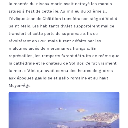
la montée du niveau marin avait nettoyé les marais
situés à l’est de cette île. Au milieu du XIIème s.,
l’évêque Jean de Châtillon transféra son siège d’Alet à
Saint-Malo. Les habitants d’Alet supportèrent mal ce
transfert et cette perte de suprématie. Ils se
révoltèrent en 1255 mais furent défaits par les
malouins aidés de mercenaires français. En
représailles, les remparts furent détruits de même que
la cathédrale et le château de Solidor. Ce fut vraiment
la mort d’Alet qui avait connu des heures de gloires
aux époques gauloise et gallo-romaine et au haut
Moyen-Âge.