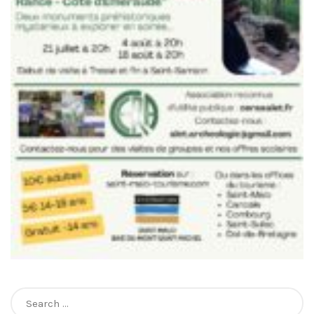
Search
for: