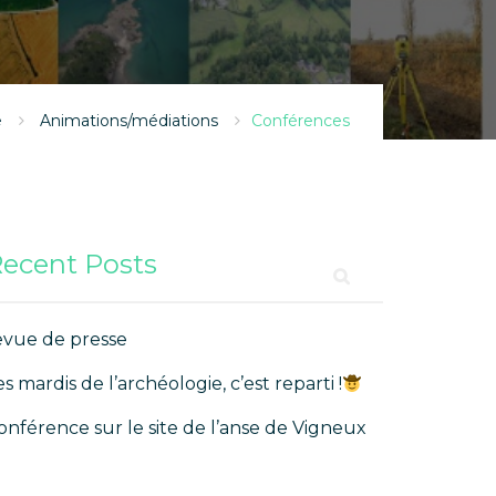
e
Animations/médiations
Conférences
ecent Posts
evue de presse
es mardis de l’archéologie, c’est reparti !
onférence sur le site de l’anse de Vigneux