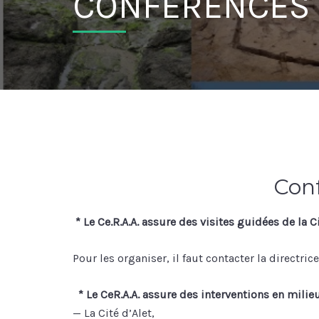
CONFÉRENCES
Con
* Le Ce.R.A.A. assure des visites guidées de la 
Pour les organiser, il faut contacter la directr
* Le CeR.A.A. assure des interventions en milieu
— La Cité d’Alet,