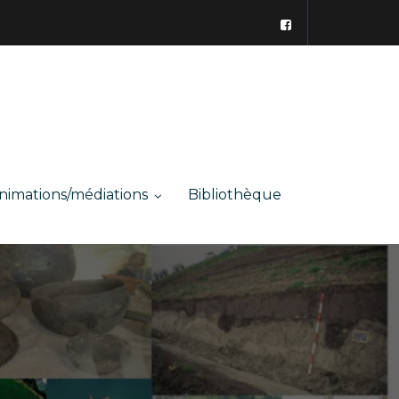
nimations/médiations
Bibliothèque