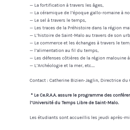
— La fortification à travers les âges,
— La céramique de l’époque gallo-romaine à no
— Le sel à travers le temps,
— Les traces de la Préhistoire dans la région ma
— L’histoire de Saint-Malo au travers de son urb
— Le commerce et les échanges à travers le tem
— l’alimentation au fil du temps,
— Les défenses côtières de la région malouine à 
— L’Archéologie et la mer, etc….
Contact : Catherine Bizien-Jaglin, Directrice du C
* Le Ce.R.A.A. assure le programme des confére
l’Université du Temps Libre de Saint-Malo.
Les étudiants sont accueillis les jeudi après-mi