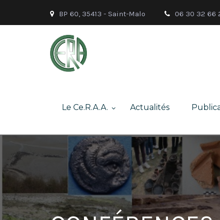
BP 60, 35413 - Saint-Malo
06 30 32 66 
Le Ce.R.A.A.
Actualités
Publica