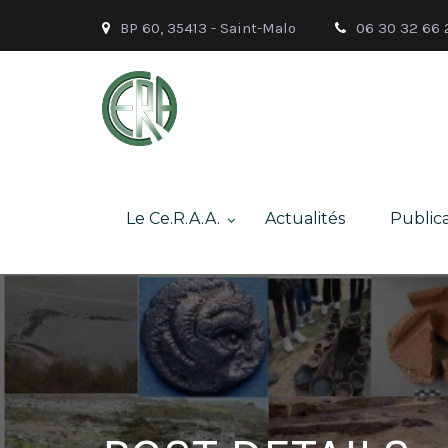
BP 60, 35413 - Saint-Malo
06 30 32 66 
Le Ce.R.A.A.
Actualités
Publica