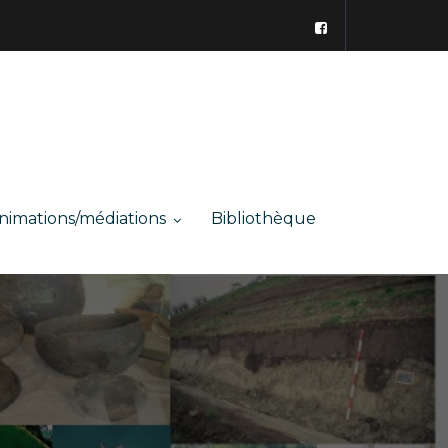
nimations/médiations
Bibliothèque