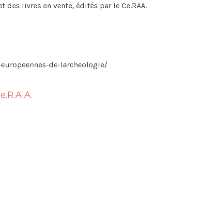
t des livres en vente, édités par le Ce.RAA.
-europeennes-de-larcheologie/
e.R.A.A.