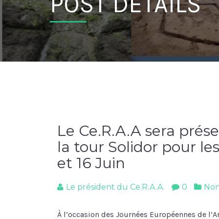
POST DETAILS
Le Ce.R.A.A sera prés
la tour Solidor pour le
et 16 Juin
Le président du Ce.R.A.A.
0
Non
À l’occasion des Journées Européennes de l’A