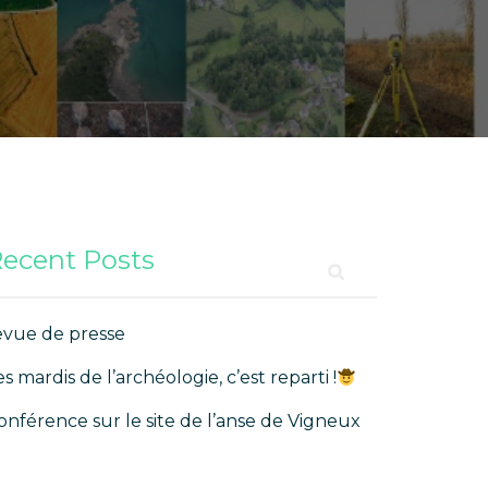
ecent Posts
evue de presse
es mardis de l’archéologie, c’est reparti !
onférence sur le site de l’anse de Vigneux