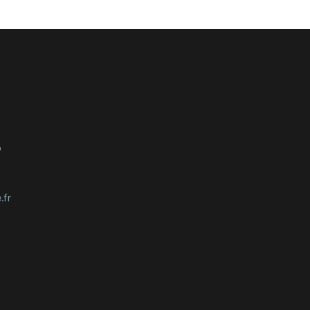
o
.fr