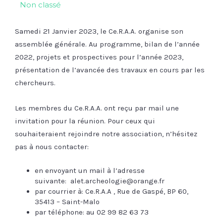
Non classé
Samedi 21 Janvier 2023, le Ce.R.A.A. organise son
assemblée générale. Au programme, bilan de l’année
2022, projets et prospectives pour l’année 2023,
présentation de l’avancée des travaux en cours par les
chercheurs.
Les membres du Ce.R.A.A. ont reçu par mail une
invitation pour la réunion. Pour ceux qui
souhaiteraient rejoindre notre association, n’hésitez
pas à nous contacter:
en envoyant un mail à l’adresse
suivante: alet.archeologie@orange.fr
par courrier à: Ce.R.A.A , Rue de Gaspé, BP 60,
35413 – Saint-Malo
par téléphone: au 02 99 82 63 73