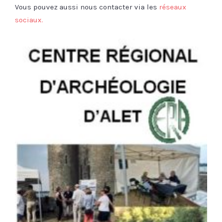
Vous pouvez aussi nous contacter via les
réseaux
sociaux.