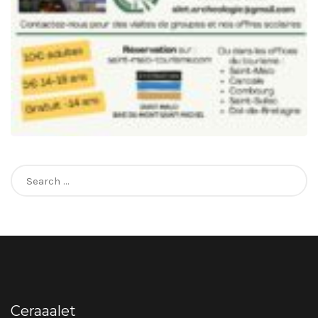
Search
for:
Ceraaalet