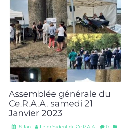
Assemblée générale du
Ce.R.A.A. samedi 21
Janvier 2023
18 Jan
Le président du Ce.R.A.A.
0